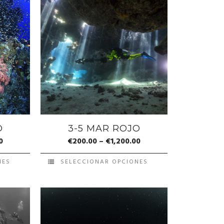
O
3-5 MAR ROJO
0
€
200.00
–
€
1,200.00
NES
SELECCIONAR OPCIONES