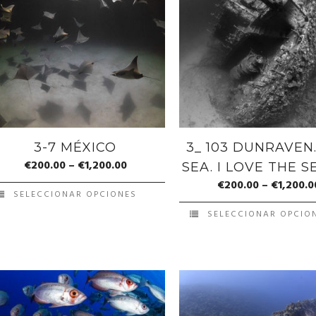
3-7 MÉXICO
3_ 103 DUNRAVEN
€
200.00
–
€
1,200.00
SEA. I LOVE THE S
€
200.00
–
€
1,200.0
SELECCIONAR OPCIONES
SELECCIONAR OPCIO