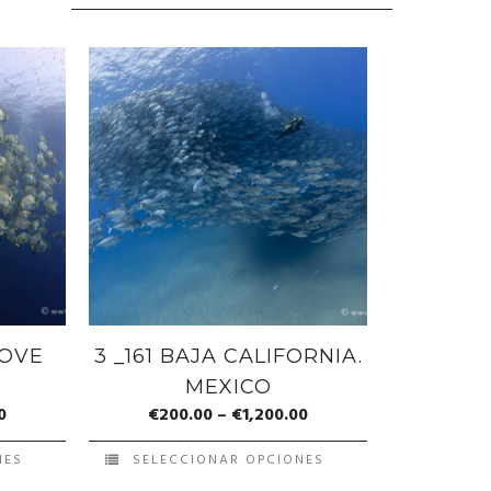
LOVE
3 _161 BAJA CALIFORNIA.
MEXICO
0
€
200.00
–
€
1,200.00
NES
SELECCIONAR OPCIONES