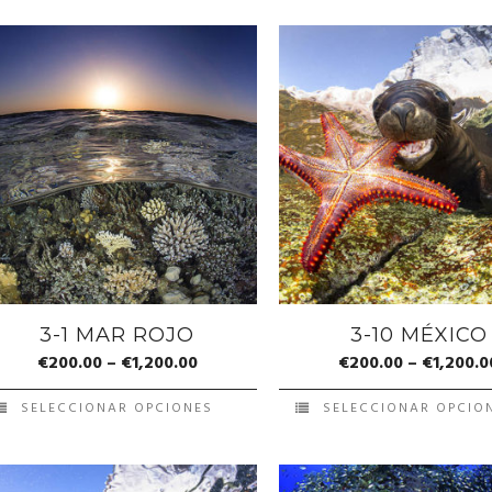
3-1 MAR ROJO
3-10 MÉXICO
€
200.00
–
€
1,200.00
€
200.00
–
€
1,200.0
SELECCIONAR OPCIONES
SELECCIONAR OPCIO