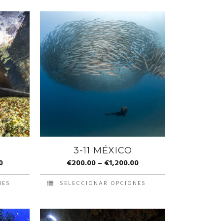
3-11 MÉXICO
0
€
200.00
–
€
1,200.00
NES
SELECCIONAR OPCIONES