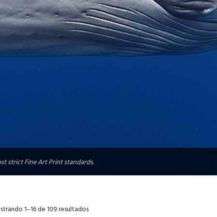
t strict Fine Art Print standards.
trando 1–16 de 109 resultados