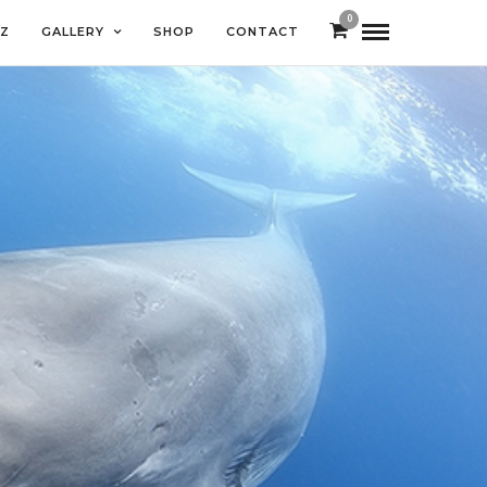
0
EZ
GALLERY
SHOP
CONTACT