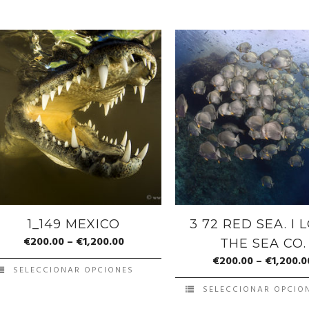
1_149 MEXICO
3 72 RED SEA. I 
€
200.00
–
€
1,200.00
THE SEA CO.
€
200.00
–
€
1,200.0
SELECCIONAR OPCIONES
SELECCIONAR OPCIO