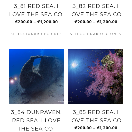
3_81 RED SEA. I
3_82 RED SEA. I
LOVE THE SEA CO.
LOVE THE SEA CO.
€
200.00
–
€
1,200.00
€
200.00
–
€
1,200.00
SELECCIONAR OPCIONES
SELECCIONAR OPCIONES
3_84 DUNRAVEN.
3_85 RED SEA. I
RED SEA. I LOVE
LOVE THE SEA CO.
€
200.00
–
€
1,200.00
THE SEA CO-