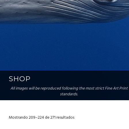
SHOP
All images will be reproduced following the most strict Fine Art Print
standards.
Mostrando 209–224 de 271 resultados