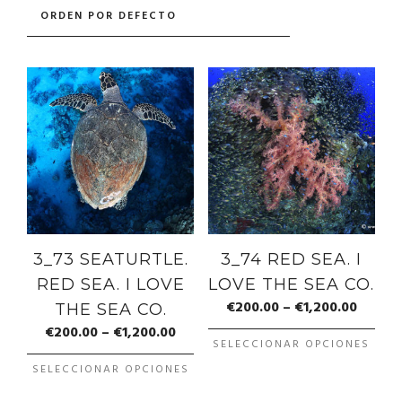
3_73 SEATURTLE.
3_74 RED SEA. I
RED SEA. I LOVE
LOVE THE SEA CO.
€
200.00
–
€
1,200.00
THE SEA CO.
€
200.00
–
€
1,200.00
SELECCIONAR OPCIONES
SELECCIONAR OPCIONES