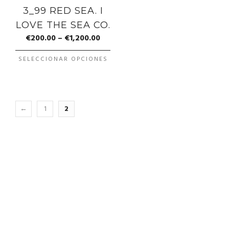
3_99 RED SEA. I
LOVE THE SEA CO.
€
200.00
–
€
1,200.00
SELECCIONAR OPCIONES
←
1
2