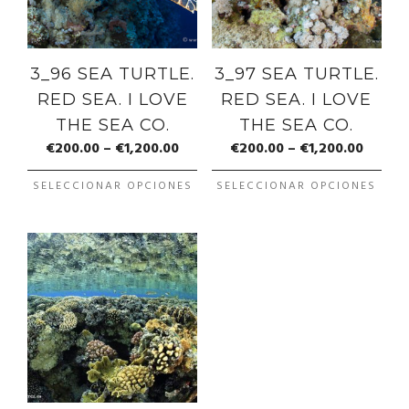
3_96 SEA TURTLE.
3_97 SEA TURTLE.
RED SEA. I LOVE
RED SEA. I LOVE
THE SEA CO.
THE SEA CO.
€
200.00
–
€
1,200.00
€
200.00
–
€
1,200.00
SELECCIONAR OPCIONES
SELECCIONAR OPCIONES