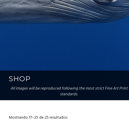
SHOP
All images will be reproduced following the most strict Fine Art Print
standards.
Mostrando 17–25 de 25 resultados