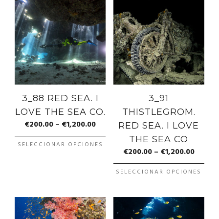
3_88 RED SEA. I
3_91
LOVE THE SEA CO.
THISTLEGROM.
€
200.00
–
€
1,200.00
RED SEA. I LOVE
THE SEA CO
SELECCIONAR OPCIONES
€
200.00
–
€
1,200.00
SELECCIONAR OPCIONES